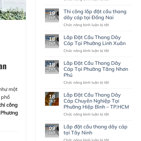
Lắp
Dây
đặt
Thi công lắp đặt cầu thang
Cáp
19
cầu
–
dây cáp tại Đồng Nai
Th7
thang
Giải
ở
Chức năng bình luận bị tắt
dây
Pháp
Thi
cáp
Che
công
Lắp Đặt Cầu Thang Dây
chống
Chắn
18
lắp
té
Cáp Tại Phường Linh Xuân
Chống
Th7
đặt
ngã
Té
ở
Chức năng bình luận bị tắt
cầu
cầu
Ngã
Lắp
thang
thang
Cầu
Đặt
an
Lắp Đặt Cầu Thang Dây
dây
18
Thang
Cầu
cáp
Cáp Tại Phường Tăng Nhơn
Th7
Thang
tại
Phú
Dây
Đồng
ở
Chức năng bình luận bị tắt
Cáp
Nai
Lắp
Tại
 như một
Đặt
Phường
Lắp Đặt Cầu Thang Dây
18
g phổ
Cầu
Linh
Cáp Chuyên Nghiệp Tại
Th7
Thang
thi công
Xuân
Phường Hiệp Bình – TP.HCM
Dây
a
Phương
ở
Chức năng bình luận bị tắt
Cáp
Lắp
Tại
Đặt
Phường
Lắp đặt cầu thang dây cáp
03
Cầu
Tăng
tại Tây Ninh
Th7
Thang
Nhơn
ở
Chức năng bình luận bị tắt
Dây
Phú