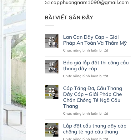
📧 capphuongnam1090@gmail.com
BÀI VIẾT GẦN ĐÂY
Lan Can Dây Cáp – Giải
20
Pháp An Toàn Và Thẩm Mỹ
Th8
ở
Chức năng bình luận bị tắt
Lan
Can
Báo giá lắp đặt thi công cầu
15
Dây
thang dây cáp
Th8
Cáp
ở
Chức năng bình luận bị tắt
–
Báo
Giải
giá
Cáp Tăng Đơ, Cầu Thang
Pháp
22
lắp
An
Dây Cáp – Giải Pháp Che
Th7
đặt
Toàn
Chắn Chống Té Ngã Cầu
thi
Và
Thang
công
Thẩm
cầu
ở
Chức năng bình luận bị tắt
Mỹ
thang
Cáp
dây
Tăng
Lắp đặt cầu thang dây cáp
22
cáp
Đơ,
chống té ngã cầu thang
Th7
Cầu
ở
Chức năng bình luận bị tắt
Thang