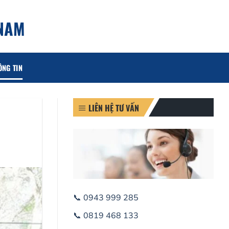
 NAM
ÔNG TIN
LIÊN HỆ TƯ VẤN
📞 0943 999 285
📞 0819 468 133