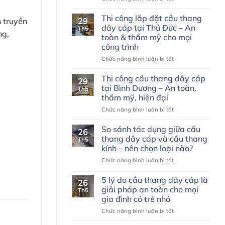
Lắp
Cáp
đặt
Thi công lắp đặt cầu thang
Chuyên
29
n truyền
cầu
Nghiệp
dây cáp tại Thủ Đức – An
Th5
thang
ng,
Tại
toàn & thẩm mỹ cho mọi
dây
Phường
công trình
cáp
Hiệp
tại
ở
Chức năng bình luận bị tắt
Bình
Tây
Thi
–
Ninh
công
TP.HCM
Thi công cầu thang dây cáp
29
lắp
tại Bình Dương – An toàn,
Th5
đặt
thẩm mỹ, hiện đại
cầu
ở
Chức năng bình luận bị tắt
thang
Thi
dây
công
cáp
So sánh tác dụng giữa cầu
26
cầu
tại
thang dây cáp và cầu thang
Th5
thang
Thủ
kính – nên chọn loại nào?
dây
Đức
ở
Chức năng bình luận bị tắt
cáp
–
So
tại
An
sánh
Bình
toàn
5 lý do cầu thang dây cáp là
26
tác
Dương
&
giải pháp an toàn cho mọi
Th5
dụng
–
thẩm
gia đình có trẻ nhỏ
giữa
An
mỹ
ở
Chức năng bình luận bị tắt
cầu
toàn,
cho
5
thang
thẩm
mọi