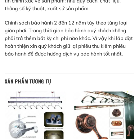
tin chính xác về sản phẩm: như quy cách, chất liệu,
thông số kỹ thuật, xuất sứ sản phẩm
Chính sách bảo hành 2 đến 12 năm tùy theo từng loại
giàn phơi. Trong thời gian bảo hành quý khách không
phải trả thêm bất kỳ chi phí nào khác. Vì vậy khi lắp đặt
hoàn thiện xin quý khách giữ lại phiếu thu kiêm phiếu
bảo hành để được hưởng dịch vụ bảo hành tốt nhất.
SẢN PHẨM TƯƠNG TỰ