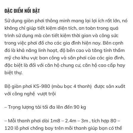
ĐẶC ĐIỂM NỔI BẬT
Sử dụng giàn phơi thông minh mang lại lợi ích rất lớn, nó
không chỉ giúp tiết kiệm diện tích, an toàn trong quá
trình sử dụng mà còn tiết kiệm thời gian và công sức
trong việc phơi đồ cho các gia đình hiện nay. Bên cạnh
đó là khả năng linh hoạt, độ bền cao và tăng tính thẩm
mỹ cho khu vực ban công và sân phơi của các gia đình,
đặc biệt là đối với căn hộ chung cư, căn hộ cao cấp hay
biệt thự.
Bộ giàn phơi KS-980 (màu bạc 4 thanh) được sản xuất
với công nghệ vượt trội
– Trọng lượng tải tối đa lên đến 90 kg
– Mỗi thanh phơi dài 1m8 – 2.4m – 3m , tích hợp 80 –
120 lỗ phơi chống bay trên mỗi thanh giúp bạn có thể