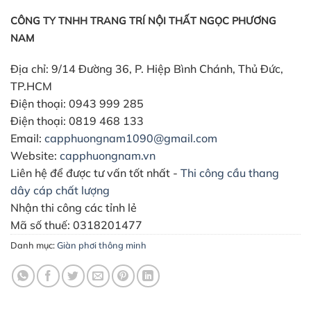
CÔNG TY TNHH TRANG TRÍ NỘI THẤT NGỌC PHƯƠNG
NAM
Địa chỉ:
9/14 Đường 36, P. Hiệp Bình Chánh, Thủ Đức,
TP.HCM
Điện thoại:
0943 999 285
Điện thoại:
0819 468 133
Email:
capphuongnam1090@gmail.com
Website:
capphuongnam.vn
Liên hệ để được tư vấn tốt nhất -
Thi công cầu thang
dây cáp chất lượng
Nhận thi công các tỉnh lẻ
Mã số thuế: 0318201477
Danh mục:
Giàn phơi thông minh