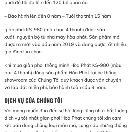
phơi đồ tối đa lên đến 120 bộ quần áo
– Bảo hành lên đến 8 năm – Tuổi thọ trên 15 năm
giàn phơi KS-980 (màu bạc 4 thanh) được sản
xuất nguyên bộ từ nhà máy hòa phát. Sản phẩm mới
được ra mắt vào đầu năm 2019 và đang được rất nhiều
gia đình lựa chọn.
Khi mua giàn phơi thông minh Hòa Phát KS-980 (màu
bạc 4 thanh) dòng sản phẩm Hòa Phát tại hệ thống
showroom của Chúng Tôi quý khách được vận chuyển
và lắp đặt miễn phí, bảo hành toàn cầu 8 năm.
DỊCH VỤ CỦA CHÚNG TÔI
Với mong muốn đưa đến sự hài lòng cũng như chất lượng
dịch vụ tốt nhất giàn phơi Hòa Phát chúng tôi xin cam
kết bán đúng chủng loại mẫu mã, cung cấp những thông