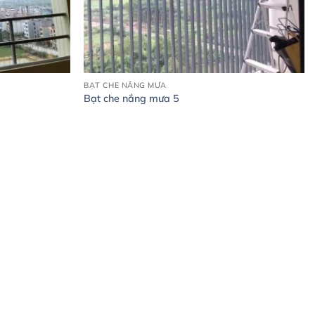
BẠT CHE NẮNG MƯA
Bạt che nắng mưa 5