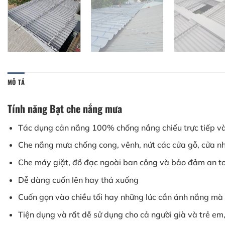
MÔ TẢ
Tính năng Bạt che nắng mưa
Tác dụng cản nắng 100% chống nắng chiếu trực tiếp và
Che nắng mưa chống cong, vênh, nứt các cửa gỗ, cửa nh
Che máy giặt, đồ đạc ngoài ban công và bảo đảm an to
Dễ dàng cuốn lên hay thả xuống
Cuốn gọn vào chiều tối hay những lúc cần ánh nắng mà
Tiện dụng và rất dễ sử dụng cho cả người già và trẻ em