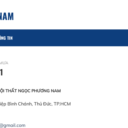
 NAM
ÔNG TIN
 MƯA
1
NỘI THẤT NGỌC PHƯƠNG NAM
Hiệp Bình Chánh, Thủ Đức, TP.HCM
@gmail.com