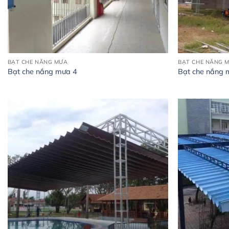
BẠT CHE NẮNG MƯA
BẠT CHE NẮNG 
Bạt che nắng mưa 4
Bạt che nắng 