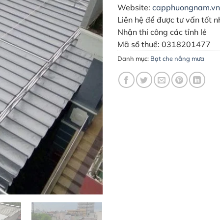
Website:
capphuongnam.vn
Liên hệ để được tư vấn tốt n
Nhận thi công các tỉnh lẻ
Mã số thuế: 0318201477
Danh mục:
Bạt che nắng mưa