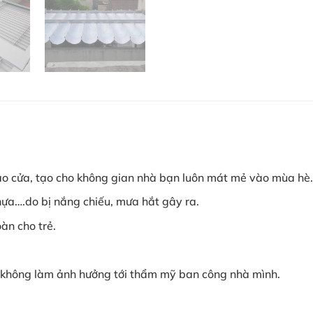
o cửa, tạo cho không gian nhà bạn luôn mát mẻ vào mùa hè.
ựa….do bị nắng chiếu, mưa hắt gây ra.
àn cho trẻ.
 không làm ảnh hưởng tới thẩm mỹ ban công nhà mình.
,