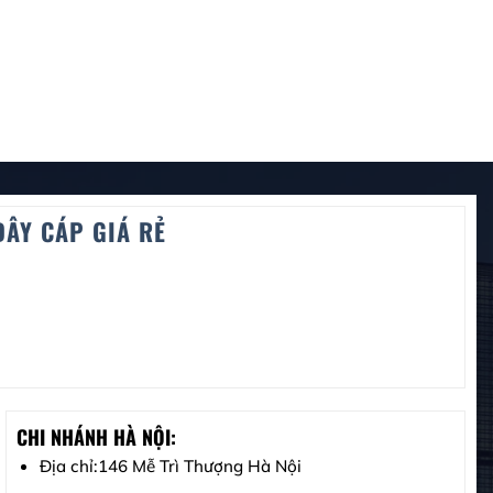
DÂY CÁP GIÁ RẺ
CHI NHÁNH HÀ NỘI:
Địa chỉ:146 Mễ Trì Thượng Hà Nội