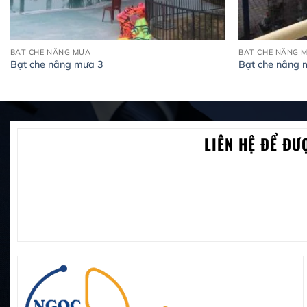
BẠT CHE NẮNG MƯA
BẠT CHE NẮNG 
Bạt che nắng mưa 3
Bạt che nắng 
LIÊN HỆ ĐỂ ĐƯ