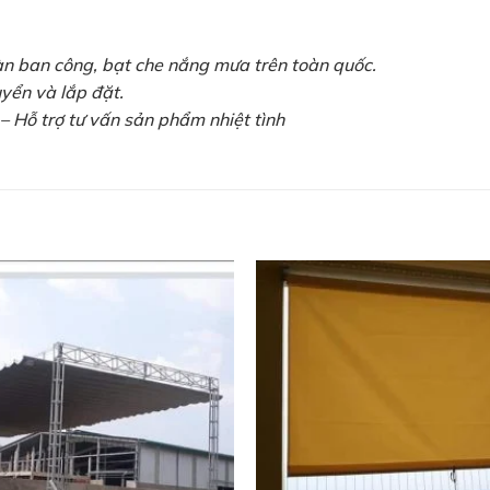
oàn ban công, bạt che nắng mưa trên toàn quốc.
yển và lắp đặt.
– Hỗ trợ tư vấn sản phẩm nhiệt tình