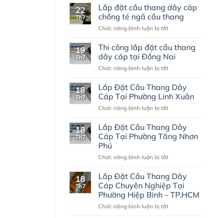
dây
Tăng
Lắp đặt cầu thang dây cáp
22
cáp
Đơ,
chống té ngã cầu thang
Th7
Cầu
ở
Chức năng bình luận bị tắt
Thang
Lắp
Dây
đặt
Thi công lắp đặt cầu thang
Cáp
19
cầu
–
dây cáp tại Đồng Nai
Th7
thang
Giải
ở
Chức năng bình luận bị tắt
dây
Pháp
Thi
cáp
Che
công
Lắp Đặt Cầu Thang Dây
chống
Chắn
18
lắp
té
Cáp Tại Phường Linh Xuân
Chống
Th7
đặt
ngã
Té
ở
Chức năng bình luận bị tắt
cầu
cầu
Ngã
Lắp
thang
thang
Cầu
Đặt
Lắp Đặt Cầu Thang Dây
dây
18
Thang
Cầu
cáp
Cáp Tại Phường Tăng Nhơn
Th7
Thang
tại
Phú
Dây
Đồng
ở
Chức năng bình luận bị tắt
Cáp
Nai
Lắp
Tại
Đặt
Phường
Lắp Đặt Cầu Thang Dây
18
Cầu
Linh
Cáp Chuyên Nghiệp Tại
Th7
Thang
Xuân
Phường Hiệp Bình – TP.HCM
Dây
ở
Chức năng bình luận bị tắt
Cáp
Lắp
Tại