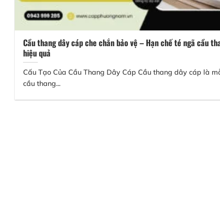
Cầu thang dây cáp che chắn bảo vệ – Hạn chế té ngã cầu th
hiệu quả
Cấu Tạo Của Cầu Thang Dây Cáp Cầu thang dây cáp là m
cầu thang...