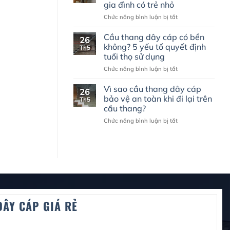
–
thẩm
gia đình có trẻ nhỏ
giữa
An
mỹ
ở
Chức năng bình luận bị tắt
cầu
toàn,
cho
5
thang
thẩm
mọi
lý
dây
mỹ,
Cầu thang dây cáp có bền
công
26
do
cáp
hiện
trình
không? 5 yếu tố quyết định
Th5
cầu
và
đại
tuổi thọ sử dụng
thang
cầu
ở
Chức năng bình luận bị tắt
dây
thang
Cầu
cáp
kính
thang
là
–
Vì sao cầu thang dây cáp
26
dây
giải
nên
bảo vệ an toàn khi đi lại trên
Th5
cáp
pháp
chọn
cầu thang?
có
an
loại
ở
Chức năng bình luận bị tắt
bền
toàn
nào?
Vì
không?
cho
sao
5
mọi
cầu
yếu
gia
thang
tố
đình
dây
quyết
có
cáp
định
trẻ
bảo
tuổi
nhỏ
vệ
thọ
an
sử
DÂY CÁP GIÁ RẺ
toàn
dụng
khi
đi