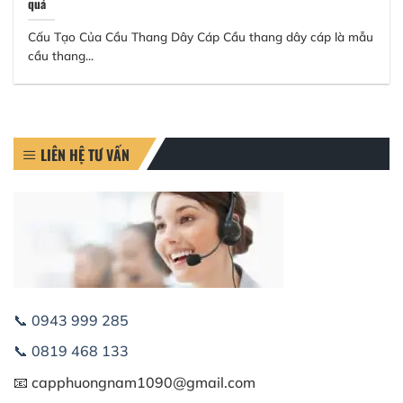
quả
Cấu Tạo Của Cầu Thang Dây Cáp Cầu thang dây cáp là mẫu
cầu thang...
LIÊN HỆ TƯ VẤN
📞 0943 999 285
📞 0819 468 133
📧 capphuongnam1090@gmail.com