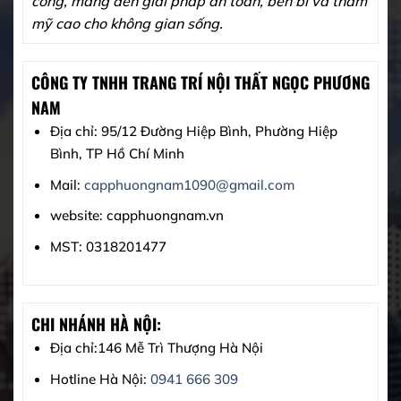
công, mang đến giải pháp an toàn, bền bỉ và thẩm
mỹ cao cho không gian sống.
CÔNG TY TNHH TRANG TRÍ NỘI THẤT NGỌC PHƯƠNG
NAM
Địa chỉ: 95/12 Đường Hiệp Bình, Phường Hiệp
Bình, TP Hồ Chí Minh
Mail:
capphuongnam1090@gmail.com
website: capphuongnam.vn
MST: 0318201477
CHI NHÁNH HÀ NỘI:
Địa chỉ:146 Mễ Trì Thượng Hà Nội
Hotline Hà Nội:
0941 666 309