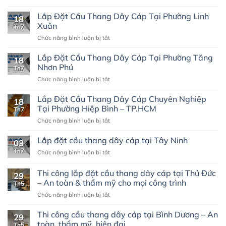
Thi
cáp
Che
công
Lắp Đặt Cầu Thang Dây Cáp Tại Phường Linh
chống
Chắn
18
lắp
té
Xuân
Chống
Th7
đặt
ngã
Té
ở
Chức năng bình luận bị tắt
cầu
cầu
Ngã
Lắp
thang
thang
Cầu
Đặt
Lắp Đặt Cầu Thang Dây Cáp Tại Phường Tăng
dây
18
Thang
Cầu
cáp
Nhơn Phú
Th7
Thang
tại
ở
Chức năng bình luận bị tắt
Dây
Đồng
Lắp
Cáp
Nai
Đặt
Lắp Đặt Cầu Thang Dây Cáp Chuyên Nghiệp
Tại
18
Cầu
Phường
Tại Phường Hiệp Bình – TP.HCM
Th7
Thang
Linh
ở
Chức năng bình luận bị tắt
Dây
Xuân
Lắp
Cáp
Đặt
Lắp đặt cầu thang dây cáp tại Tây Ninh
Tại
03
Cầu
Phường
Th7
ở
Chức năng bình luận bị tắt
Thang
Tăng
Lắp
Dây
Nhơn
đặt
Thi công lắp đặt cầu thang dây cáp tại Thủ Đức
Cáp
Phú
29
cầu
Chuyên
– An toàn & thẩm mỹ cho mọi công trình
Th5
thang
Nghiệp
ở
Chức năng bình luận bị tắt
dây
Tại
Thi
cáp
Phường
công
tại
Thi công cầu thang dây cáp tại Bình Dương – An
Hiệp
29
lắp
Tây
toàn, thẩm mỹ, hiện đại
Bình
Th5